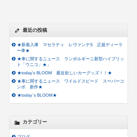
最近の投稿
★新着入庫 マセラティ レヴァンテS 正規ディーラ
ー車★
★車に関するニュース ランボルギーニ新型ハイブリッ
ト「ウニコ」★」
★today’s BLOOM 最近欲しいカーグッズ！！★
★車に関するニュース ワイルドスピード スーパーコ
ンボ 新作★
★today`s BLOOM★
カテゴリー
ブログ