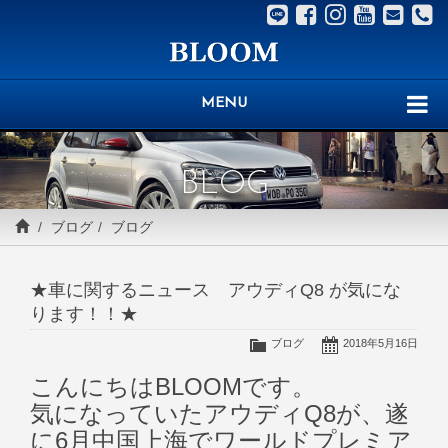
MENU
BLOG
ブログ
ブログ
★車に関するニュース アウディQ8 が気にな
ります！！★
ブログ
2018年5月16日
こんにちはBLOOMです。
気になっていたアウディQ8が、遂
に6月中国上海でワールドプレミア