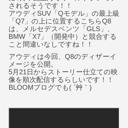
されるそうです！！
アウディSUV「Qモデル」の最上級
「Q7」の上に位置するこちらQ8
は、メルセデスベンツ「
GLS」、
BMW「X7」（開発中）と競合する
こと間違いなしですね！！
アウディは今回、Q8のディザーイ
メージを公開。
5月21日からストーリー仕立ての映
像を順次配信するらしいです！！
BLOOMブログでも( ´艸｀)