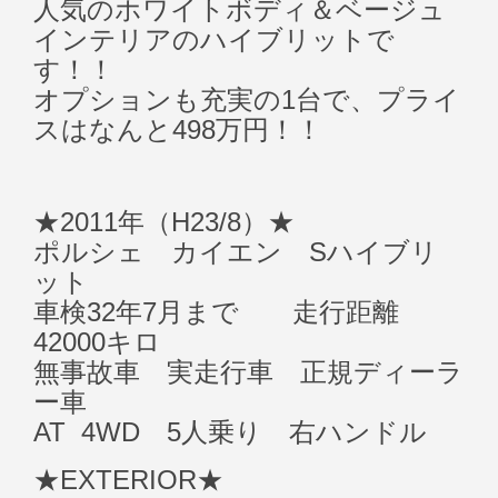
人気のホワイトボディ＆ベージュ
インテリアのハイブリットで
す！！
オプションも充実の1台で、プライ
スはなんと498万円！！
★2011年（H23/8）★
ポルシェ カイエン Sハイブリ
ット
車検32年7月まで 走行距離
42000キロ
無事故車 実走行車 正規ディーラ
ー車
AT 4WD 5人乗り 右ハンドル
★EXTERIOR★