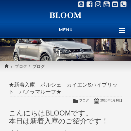
MENU
BLOG
ブログ
ブログ
★新着入庫 ポルシェ カイエンSハイブリッ
ト パノラマルーフ★
ブログ
2018年5月16日
こんにちはBLOOMです。
本日は新着入庫のご紹介です！