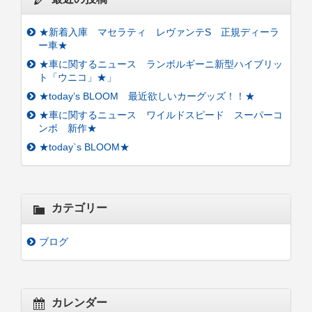
★新着入庫 マセラティ レヴァンテS 正規ディーラ
ー車★
★車に関するニュース ランボルギーニ新型ハイブリッ
ト「ウニコ」★」
★today’s BLOOM 最近欲しいカーグッズ！！★
★車に関するニュース ワイルドスピード スーパーコ
ンボ 新作★
★today`s BLOOM★
カテゴリー
ブログ
カレンダー