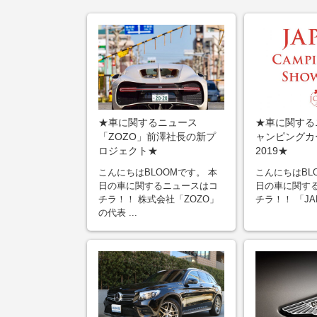
★車に関するニュース
★車に関する
「ZOZO」前澤社長の新プ
ャンピングカ
ロジェクト★
2019★
こんにちはBLOOMです。 本
こんにちはBL
日の車に関するニュースはコ
日の車に関す
チラ！！ 株式会社「ZOZO」
チラ！！ 「JAPA
の代表 ...