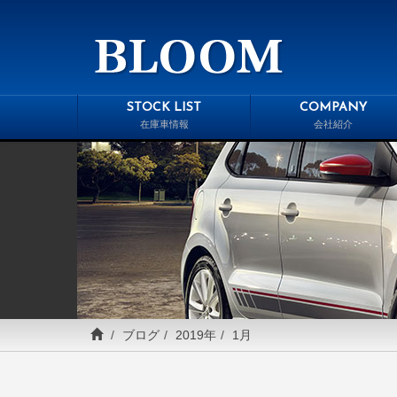
STOCK LIST
COMPANY
在庫車情報
会社紹介
ブログ
2019年
1月