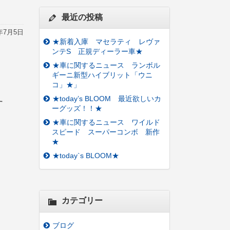
最近の投稿
9年7月5日
★新着入庫 マセラティ レヴァ
ンテS 正規ディーラー車★
★車に関するニュース ランボル
ギーニ新型ハイブリット「ウニ
コ」★」
★today’s BLOOM 最近欲しいカ
す
ーグッズ！！★
★車に関するニュース ワイルド
スピード スーパーコンボ 新作
★
★today`s BLOOM★
カテゴリー
ブログ