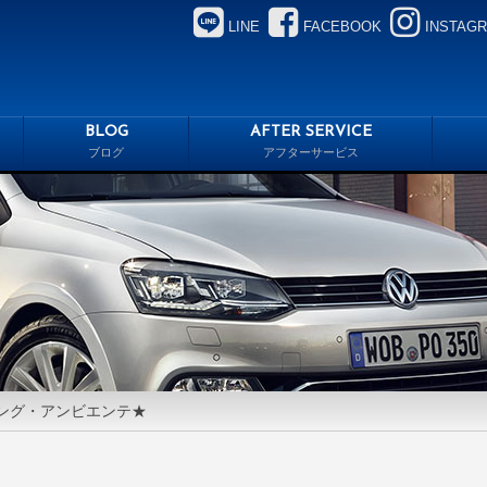
LINE
FACEBOOK
INSTAG
BLOG
AFTER SERVICE
ブログ
アフターサービス
ロング・アンビエンテ★