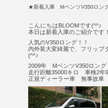
★新着入庫 MベンツV350ロ
こんにちはBLOOMです(^^♪
本日は新着入庫のご紹介です
人気のV350ロング！！
内外装大変綺麗で、フリップ
(^^♪
2009年 MベンツV350ロ
走行距離35000キロ 車検2年
正規ディーラー車 無事故車