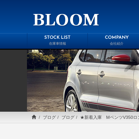
STOCK LIST
COMPANY
在庫車情報
会社紹介
ブログ
ブログ
★新着入庫 MベンツV350