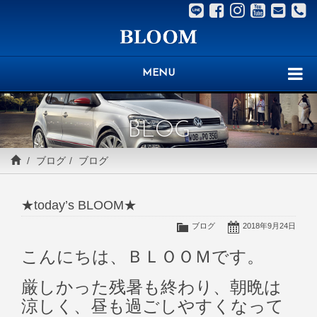
MENU
BLOG
ブログ
ブログ
★today’s BLOOM★
ブログ
2018年9月24日
こんにちは、ＢＬＯＯＭです。
厳しかった残暑も終わり、朝晩は
涼しく、昼も過ごしやすくなって