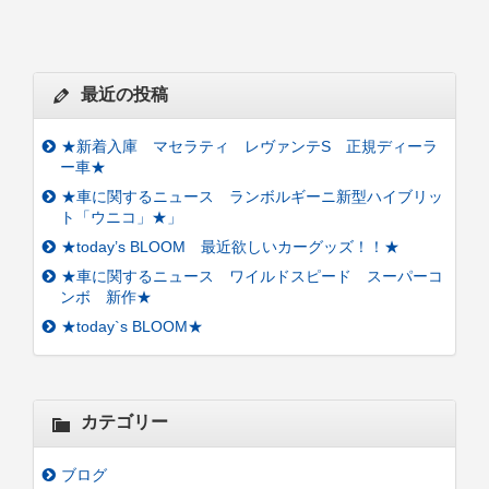
最近の投稿
★新着入庫 マセラティ レヴァンテS 正規ディーラ
ー車★
★車に関するニュース ランボルギーニ新型ハイブリッ
ト「ウニコ」★」
★today’s BLOOM 最近欲しいカーグッズ！！★
★車に関するニュース ワイルドスピード スーパーコ
ンボ 新作★
★today`s BLOOM★
カテゴリー
ブログ