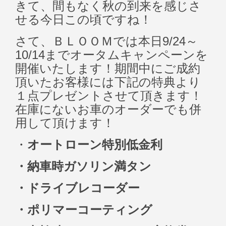
きて、間もなく秋の到来を感じさ
せる今日この頃ですね！
さて、ＢＬＯＯＭでは本日9/24～
10/14までオータムキャンペーンを
開催いたします！期間中にご成約
頂いたお客様には下記の特典より
１点プレゼントさせて頂きます！
在庫にないお車のオーダーでも併
用して頂けます！
・
オートローン特別低金利
・納車時ガソリン満タン
・ドライブレコーダー
・ポリマーコーティング