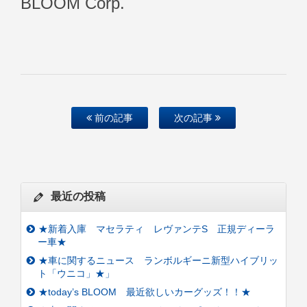
BLOOM Corp.
前の記事
次の記事
最近の投稿
★新着入庫 マセラティ レヴァンテS 正規ディーラ
ー車★
★車に関するニュース ランボルギーニ新型ハイブリッ
ト「ウニコ」★」
★today’s BLOOM 最近欲しいカーグッズ！！★