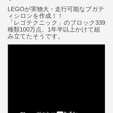
LEGOが実物大・走行可能なブガテ
ィシロンを作成！！
「レゴテクニック」のブロック339
種類100万点、1年半以上かけて組
み立てたそうです。