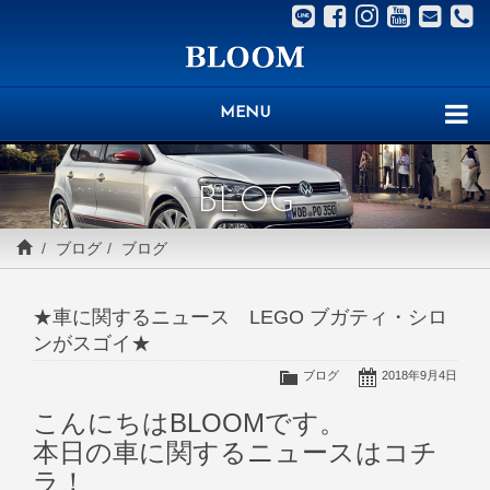
MENU
BLOG
ブログ
ブログ
★車に関するニュース LEGO ブガティ・シロ
ンがスゴイ★
ブログ
2018年9月4日
こんにちはBLOOMです。
本日の車に関するニュースはコチ
ラ！