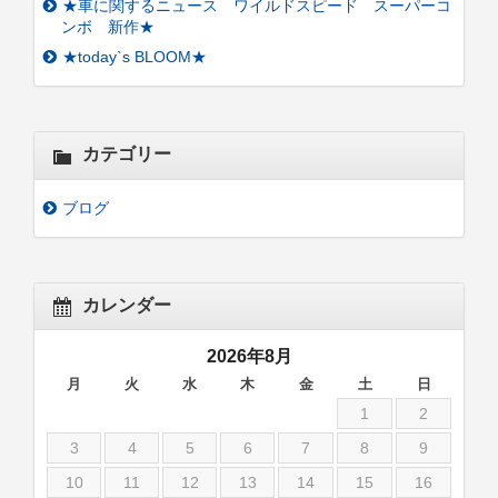
★車に関するニュース ワイルドスピード スーパーコ
ンボ 新作★
★today`s BLOOM★
カテゴリー
ブログ
カレンダー
2026年8月
月
火
水
木
金
土
日
1
2
3
4
5
6
7
8
9
10
11
12
13
14
15
16