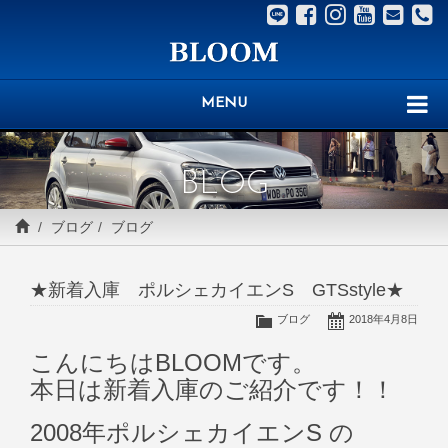
MENU
BLOG
ブログ
ブログ
★新着入庫 ポルシェカイエンS GTSstyle★
ブログ
2018年4月8日
こんにちはBLOOMです。
本日は新着入庫のご紹介です！！
2008年ポルシェカイエンS の