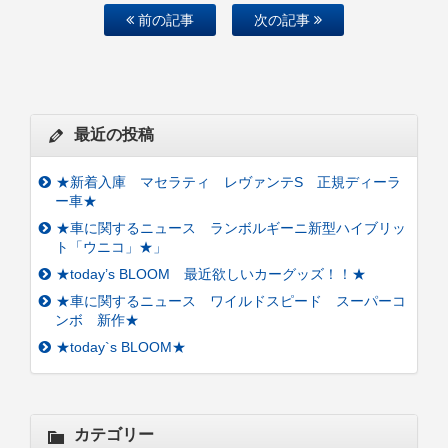
前の記事
次の記事
最近の投稿
★新着入庫 マセラティ レヴァンテS 正規ディーラ
ー車★
★車に関するニュース ランボルギーニ新型ハイブリッ
ト「ウニコ」★」
★today’s BLOOM 最近欲しいカーグッズ！！★
★車に関するニュース ワイルドスピード スーパーコ
ンボ 新作★
★today`s BLOOM★
カテゴリー