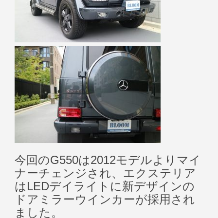
今回のG550は2012モデルよりマイ
ナーチェンジされ、エクステリア
はLEDデイライトに新デザインの
ドアミラーウインカーが採用され
ました。