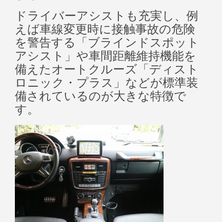
ドライバーアシストも充実し、例
えば車線変更時に接触事故の危険
を警告する「ブラインドスポット
アシスト」や車間距離維持機能を
備えたオートクルーズ「ディスト
ロニック・プラス」などが標準装
備されているのが大きな特徴で
す。