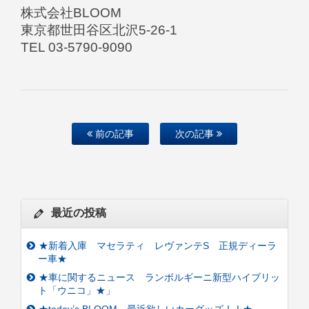
株式会社BLOOM
東京都世田谷区北沢5-26-1
TEL 03-5790-9090
前の記事
次の記事
最近の投稿
★新着入庫 マセラティ レヴァンテS 正規ディーラ
ー車★
★車に関するニュース ランボルギーニ新型ハイブリッ
ト「ウニコ」★」