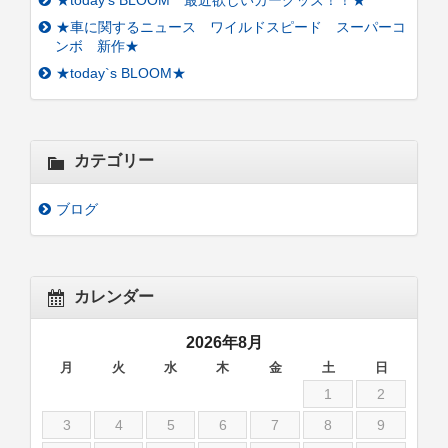
★today’s BLOOM 最近欲しいカーグッズ！！★
★車に関するニュース ワイルドスピード スーパーコ
ンボ 新作★
★today`s BLOOM★
カテゴリー
ブログ
カレンダー
2026年8月
月
火
水
木
金
土
日
1
2
3
4
5
6
7
8
9