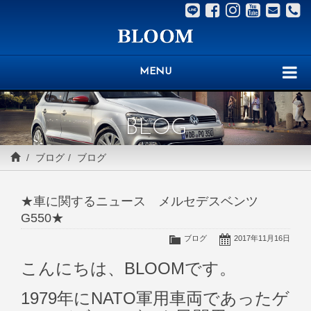
MENU
BLOG
ブログ
ブログ
★車に関するニュース メルセデスベンツ
G550★
ブログ
2017年11月16日
こんにちは、BLOOMです。
1979年にNATO軍用車両であったゲ