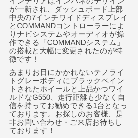
インテリアはインパネのデザイン
が一新され、ダッシュボード上部
中央の7インチワイドディスプレイ
とCOMMANDコントローラーによ
りナビシステムやオーディオが操
作できる「COMMANDシステム」
の搭載と大幅に変更されたのが特
徴です！
あまりお目にかかれないテノライ
トグレーボディにブラックペイン
トされたホイールと上品かつワイ
ルドなG550、走行距離も少なく自
信を持ってお勧めできる1台となっ
ております。お探しのお客様、是
非お問い合わせ・ご来店お待ちし
ております！