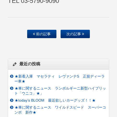
TEL 03-5790-9090
前の記事
次の記事
最近の投稿
★新着入庫 マセラティ レヴァンテS 正規ディーラ
ー車★
★車に関するニュース ランボルギーニ新型ハイブリッ
ト「ウニコ」★」
★today’s BLOOM 最近欲しいカーグッズ！！★
★車に関するニュース ワイルドスピード スーパーコ
ンボ 新作★