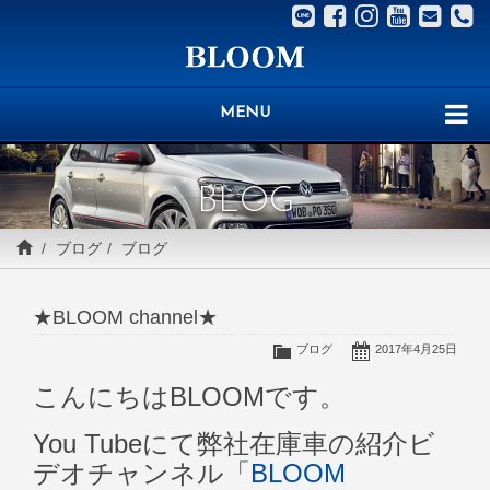
MENU
BLOG
ブログ
ブログ
★BLOOM channel★
ブログ
2017年4月25日
こんにちはBLOOMです。
You Tubeにて弊社在庫車の紹介ビ
デオチャンネル「
BLOOM