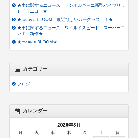
★車に関するニュース ランボルギーニ新型ハイブリッ
ト「ウニコ」★」
★today’s BLOOM 最近欲しいカーグッズ！！★
★車に関するニュース ワイルドスピード スーパーコ
ンボ 新作★
★today`s BLOOM★
カテゴリー
ブログ
カレンダー
2026年8月
月
火
水
木
金
土
日