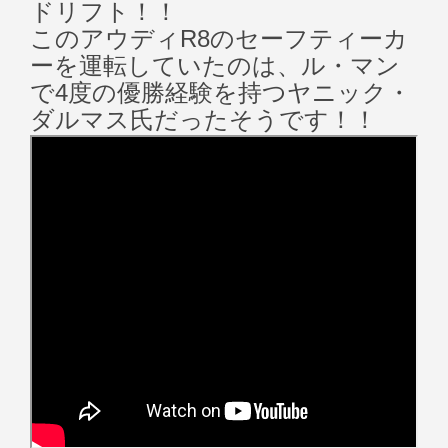
ドリフト！！
このアウディR8のセーフティーカ
ーを運転していたのは、ル・マン
で4度の優勝経験を持つヤニック・
ダルマス氏だったそうです！！