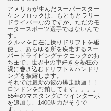
アメリカが生んだスーパースター
ケンブロックは、もともとラリー
ドライバーなのですが、ただのモ
ータースポーツ選手ではないんで
す。
クルマを自在に操りドリフトを駆
使し、あらゆる所を疾走するスー
パードライビングテクニックの持
ち主で、世界中の車好きを熱狂の
渦に巻き込むドリフト＆ハンドリ
ングを披露します。
それでは最新の彼の爆走動画！！
ロンドンを封鎖してます。。。。
65年のマスタングにツインターボ
を追加し、1400馬力だそうで
す。。。。