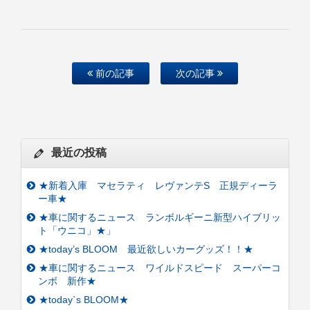
前の記事
次の記事
最近の投稿
★新着入庫 マセラティ レヴァンテS 正規ディーラ
ー車★
★車に関するニュース ランボルギーニ新型ハイブリッ
ト「ウニコ」★」
★today’s BLOOM 最近欲しいカーグッズ！！★
★車に関するニュース ワイルドスピード スーパーコ
ンボ 新作★
★today`s BLOOM★